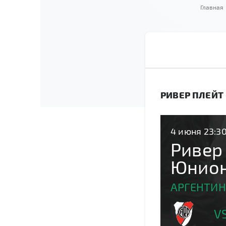
Главная
РИВЕР ПЛЕЙТ
4 июня 23:3
Ривер
Юнион
АРГЕНТИН
V