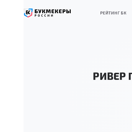
РЕЙТИНГ БК
РИВЕР 