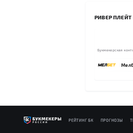
РИВЕР ПЛЕЙТ
Букмекерская конт
Мелб
РЕЙТИНГ БК
ПРОГНОЗЫ
Т