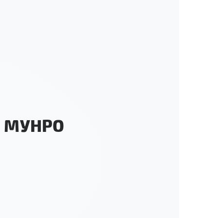
Л МУНРО