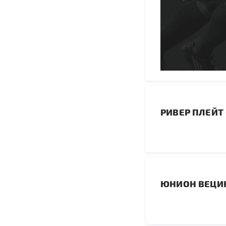
РИВЕР ПЛЕЙТ
ЮНИОН ВЕЦИН