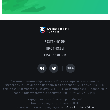
РЕЙТИНГ БК
ПРОГНОЗЫ
ТРАНСЛЯЦИИ
18+
Сетевое издание «Букмекерах России» зарегистрировано в
Федеральной службе по надзору в сфере связи, информационных
технологий и массовых коммуникаций (Роскомнадзор) 1 ноября 2017
года. Свидетельство о регистрации ЭЛ № ФС 77 - 71482
Учредитель: ООО "Ленинград Медиа"
Главный редактор: Точилин Д.Н.
Электронная почта редакции:
smi@bookmakers24.ru