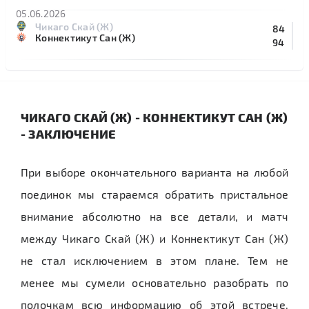
05.06.2026
Чикаго Скай (Ж)
84
Коннектикут Сан (Ж)
94
ЧИКАГО СКАЙ (Ж) - КОННЕКТИКУТ САН (Ж)
- ЗАКЛЮЧЕНИЕ
При выборе окончательного варианта на любой
поединок мы стараемся обратить пристальное
внимание абсолютно на все детали, и матч
между Чикаго Скай (Ж) и Коннектикут Сан (Ж)
не стал исключением в этом плане. Тем не
менее мы сумели основательно разобрать по
полочкам всю информацию об этой встрече,