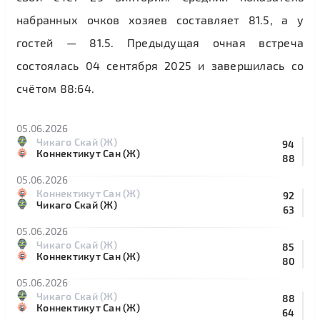
набранных очков хозяев составляет 81.5, а у
гостей — 81.5. Предыдущая очная встреча
состоялась 04 сентября 2025 и завершилась со
счётом 88:64.
05.06.2026
Чикаго Скай (Ж)
94
Коннектикут Сан (Ж)
88
05.06.2026
Коннектикут Сан (Ж)
92
Чикаго Скай (Ж)
63
05.06.2026
Чикаго Скай (Ж)
85
Коннектикут Сан (Ж)
80
05.06.2026
Чикаго Скай (Ж)
88
Коннектикут Сан (Ж)
64