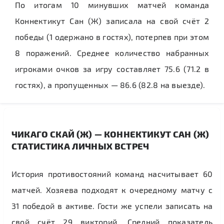
По итогам 10 минувших матчей команда
Коннектикут Сан (Ж) записала на свой счёт 2
победы (1 одержано в гостях), потерпев при этом
8 поражений. Среднее количество набранных
игроками очков за игру составляет 75.6 (71.2 в
гостях), а пропущенных — 86.6 (82.8 на выезде).
ЧИКАГО СКАЙ (Ж) — КОННЕКТИКУТ САН (Ж)
СТАТИСТИКА ЛИЧНЫХ ВСТРЕЧ
История противостояний команд насчитывает 60
матчей. Хозяева подходят к очередному матчу с
31 победой в активе. Гости же успели записать на
свой счёт 29 викторий. Средний показатель