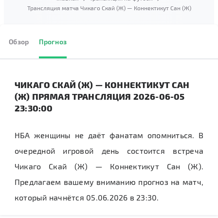
Трансляция матча Чикаго Скай (Ж) — Коннектикут Сан (Ж)
Обзор
Прогноз
ЧИКАГО СКАЙ (Ж) — КОННЕКТИКУТ САН
(Ж) ПРЯМАЯ ТРАНСЛЯЦИЯ 2026-06-05
23:30:00
НБА женщины не даёт фанатам опомниться. В
очередной игровой день состоится встреча
Чикаго Скай (Ж) — Коннектикут Сан (Ж).
Предлагаем вашему вниманию прогноз на матч,
который начнётся 05.06.2026 в 23:30.