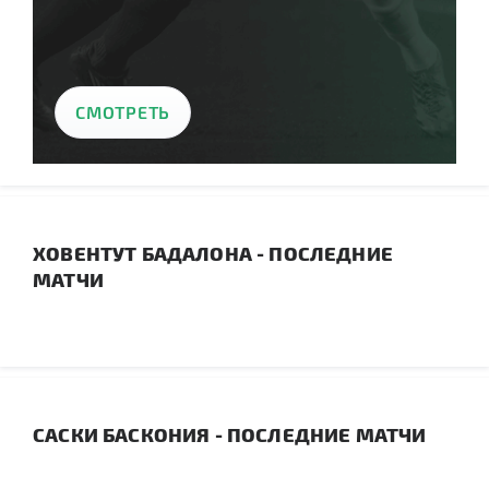
СМОТРЕТЬ
ХОВЕНТУТ БАДАЛОНА - ПОСЛЕДНИЕ
МАТЧИ
САСКИ БАСКОНИЯ - ПОСЛЕДНИЕ МАТЧИ