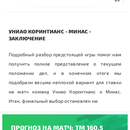
УНИАО КОРИНТИАНС - МИНАС -
ЗАКЛЮЧЕНИЕ
Подробный разбор предстоящей игры помог нам
получить полное представление о текущем
положении дел, и в конечном итоге мы
подобрали весьма неплохой вариант для ставки
на матч команд Униао Коринтианс и Минас.
Итак, финальный выбор остановлен на:
ПРОГНОЗ НА МАТЧ: ТМ 160.5