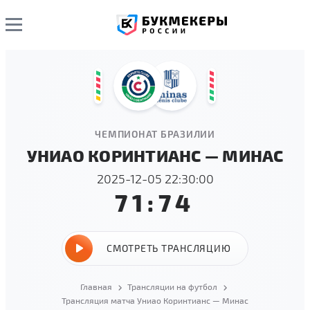
ЧЕМПИОНАТ БРАЗИЛИИ
УНИАО КОРИНТИАНС — МИНАС
2025-12-05 22:30:00
71:74
СМОТРЕТЬ ТРАНСЛЯЦИЮ
Главная
Трансляции на футбол
Трансляция матча Униао Коринтианс — Минас