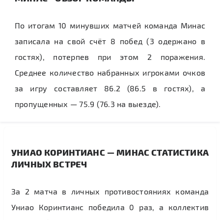
По итогам 10 минувших матчей команда Минас
записала на свой счёт 8 побед (3 одержано в
гостях), потерпев при этом 2 поражения.
Среднее количество набранных игроками очков
за игру составляет 86.2 (86.5 в гостях), а
пропущенных — 75.9 (76.3 на выезде).
УНИАО КОРИНТИАНС — МИНАС СТАТИСТИКА
ЛИЧНЫХ ВСТРЕЧ
За 2 матча в личных противостояниях команда
Униао Коринтианс победила 0 раз, а коллектив