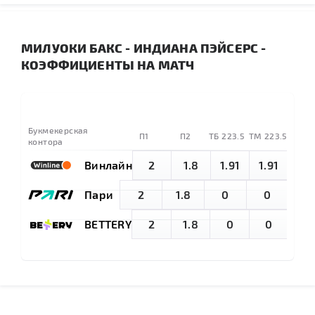
МИЛУОКИ БАКС - ИНДИАНА ПЭЙСЕРС -
КОЭФФИЦИЕНТЫ НА МАТЧ
Букмекерская
П1
П2
TБ 223.5
ТМ 223.5
контора
Винлайн
2
1.8
1.91
1.91
Пари
2
1.8
0
0
BETTERY
2
1.8
0
0