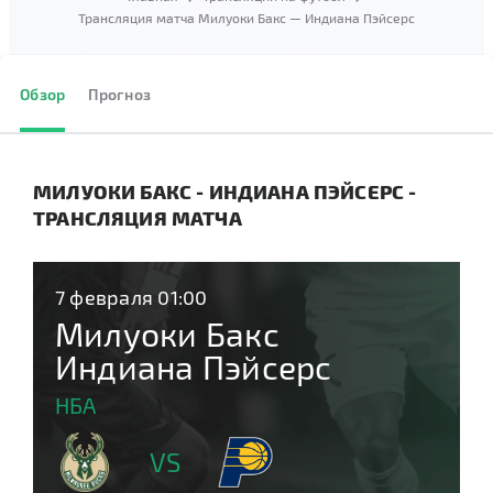
Трансляция матча Милуоки Бакс — Индиана Пэйсерс
Обзор
Прогноз
МИЛУОКИ БАКС - ИНДИАНА ПЭЙСЕРС -
ТРАНСЛЯЦИЯ МАТЧА
7 февраля 01:00
Милуоки Бакс
Индиана Пэйсерс
НБА
VS