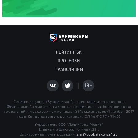
РЕЙТИНГ БК
ПРОГНОЗЫ
ТРАНСЛЯЦИИ
18+
Сетевое издание «Букмекерах России» зарегистрировано в
Федеральной службе по надзору в сфере связи, информационных
технологий и массовых коммуникаций (Роскомнадзор) 1 ноября 2017
года. Свидетельство о регистрации ЭЛ № ФС 77 - 71482
Учредитель: ООО "Ленинград Медиа"
Главный редактор: Точилин Д.Н.
Электронная почта редакции:
smi@bookmakers24.ru