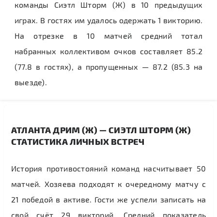
команды Сиэтл Шторм (Ж) в 10 предыдущих
играх. В гостях им удалось одержать 1 викторию.
На отрезке в 10 матчей средний тотал
набранных коллективом очков составляет 85.2
(77.8 в гостях), а пропущенных — 87.2 (85.3 на
выезде).
АТЛАНТА ДРИМ (Ж) — СИЭТЛ ШТОРМ (Ж)
СТАТИСТИКА ЛИЧНЫХ ВСТРЕЧ
История противостояний команд насчитывает 50
матчей. Хозяева подходят к очередному матчу с
21 победой в активе. Гости же успели записать на
свой счёт 29 викторий. Средний показатель