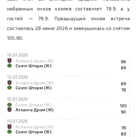
набранных очков хозяев составляет 78.9, а у
гостей — 79.9. Предыдущая очная встреча
состоялась 28 июня 2026 и завершилась со счётом
105:90.
10.07.2026
Атланта Дрим (Ж)
98
Сиэтл Шторм (Ж)
89
10.07.2026
Атланта Дрим (Ж)
89
Сиэтл Шторм (Ж)
78
10.07.2026
Сиэтл Шторм (Ж)
105
Атланта Дрим (Ж)
90
10.07.2026
Атланта Дрим (Ж)
78
Сиэтл Шторм (Ж)
80