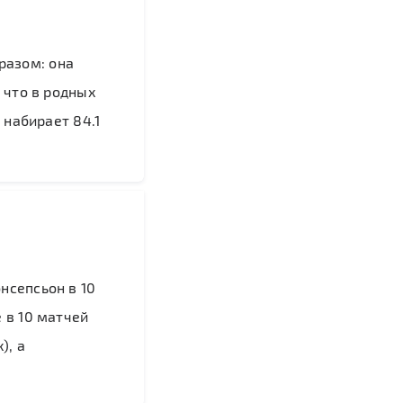
разом: она
 что в родных
 набирает 84.1
нсепсьон в 10
 в 10 матчей
), а