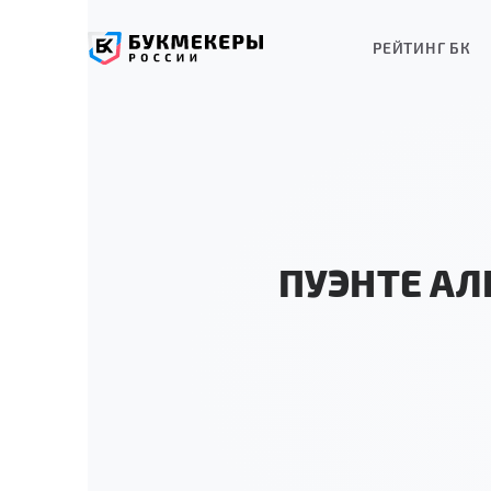
РЕЙТИНГ БК
ПУЭНТЕ АЛ