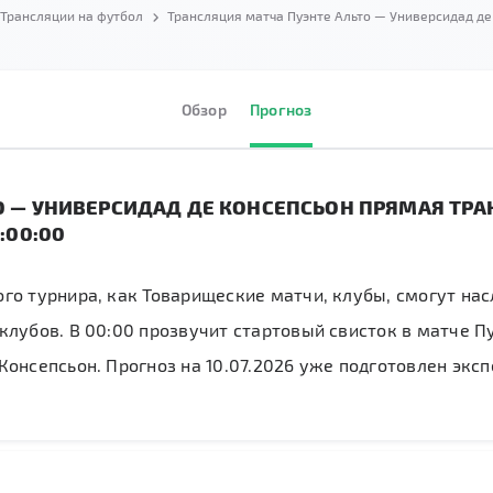
Трансляции на футбол
Трансляция матча Пуэнте Альто — Универсидад де
Обзор
Прогноз
О — УНИВЕРСИДАД ДЕ КОНСЕПСЬОН ПРЯМАЯ ТР
:00:00
го турнира, как Товарищеские матчи, клубы, смогут нас
клубов. В 00:00 прозвучит стартовый свисток в матче П
Консепсьон. Прогноз на 10.07.2026 уже подготовлен экс