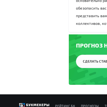
основательно р
обезопасить вас
представить ва
коллективов, ко
ПРОГНОЗ Н
СДЕЛАТЬ СТ
РЕЙТИНГ БК
ПРОГНОЗЫ
Т