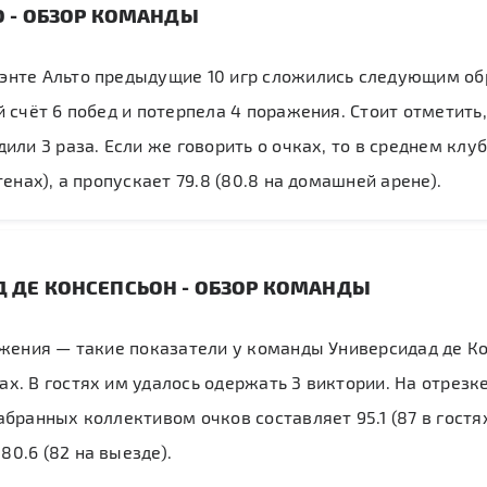
О - ОБЗОР КОМАНДЫ
энте Альто предыдущие 10 игр сложились следующим об
й счёт 6 побед и потерпела 4 поражения. Стоит отметить,
или 3 раза. Если же говорить о очках, то в среднем клуб
тенах), а пропускает 79.8 (80.8 на домашней арене).
 ДЕ КОНСЕПСЬОН - ОБЗОР КОМАНДЫ
ажения — такие показатели у команды Универсидад де Ко
х. В гостях им удалось одержать 3 виктории. На отрезке
абранных коллективом очков составляет 95.1 (87 в гостях
0.6 (82 на выезде).