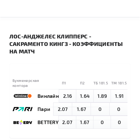
ЛОС-АНДЖЕЛЕС КЛИППЕРС -
САКРАМЕНТО КИНГЗ - КОЭФФИЦИЕНТЫ
НА МАТЧ
Букмекерская
П1
П2
TБ 181.5
ТМ 181.5
контора
Винлайн
2.16
1.64
1.89
1.91
Пари
2.07
1.67
0
0
BETTERY
2.07
1.67
0
0