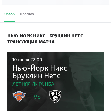
Обзор
Прогноз
НЬЮ-ЙОРК НИКС - БРУКЛИН НЕТС -
ТРАНСЛЯЦИЯ МАТЧА
10 июля 22:00
Нью-Йорк Никс
Бруклин Нетс
ЛЕТНЯЯ ЛИГА НБА
VS