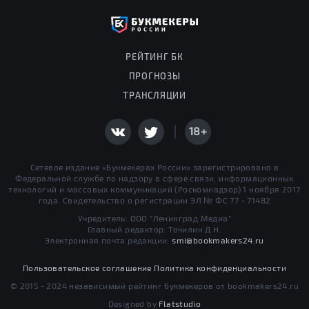
РЕЙТИНГ БК
ПРОГНОЗЫ
ТРАНСЛЯЦИИ
18+
Сетевое издание «Букмекерах России» зарегистрировано в
Федеральной службе по надзору в сфере связи, информационных
технологий и массовых коммуникаций (Роскомнадзор) 1 ноября 2017
года. Свидетельство о регистрации ЭЛ № ФС 77 - 71482
Учредитель: ООО "Ленинград Медиа"
Главный редактор: Точилин Д.Н.
Электронная почта редакции:
smi@bookmakers24.ru
Пользовательское соглашение
Политика конфиденциальности
© 2015 - 2024 независимый рейтинг букмекеров от bookmakers24.ru
Designed by
Flatstudio