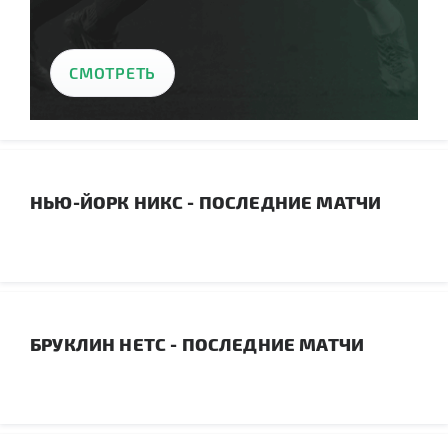
СМОТРЕТЬ
НЬЮ-ЙОРК НИКС - ПОСЛЕДНИЕ МАТЧИ
БРУКЛИН НЕТС - ПОСЛЕДНИЕ МАТЧИ