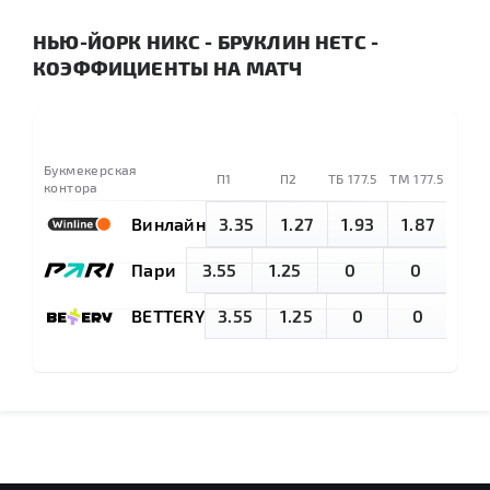
НЬЮ-ЙОРК НИКС - БРУКЛИН НЕТС -
КОЭФФИЦИЕНТЫ НА МАТЧ
Букмекерская
П1
П2
TБ 177.5
ТМ 177.5
контора
Винлайн
3.35
1.27
1.93
1.87
Пари
3.55
1.25
0
0
BETTERY
3.55
1.25
0
0