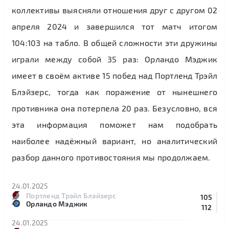
коллективы выясняли отношения друг с другом 02
апреля 2024 и завершился тот матч итогом
104:103 на табло. В общей сложности эти дружины
играли между собой 35 раз: Орландо Мэджик
имеет в своём активе 15 побед над Портленд Трэйл
Блэйзерс, тогда как поражение от нынешнего
противника она потерпела 20 раз. Безусловно, вся
эта информация поможет нам подобрать
наиболее надёжный вариант, но аналитический
разбор данного противостояния мы продолжаем.
24.01.2025
Портленд Трэйл Блэйзерс
105
Орландо Мэджик
112
24.01.2025