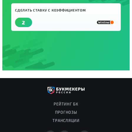
СДЕЛАТЬ СТАВКУ С КОЭФФИЦИЕНТОМ
2
РЕЙТИНГ БК
ПРОГНОЗЫ
ТРАНСЛЯЦИИ