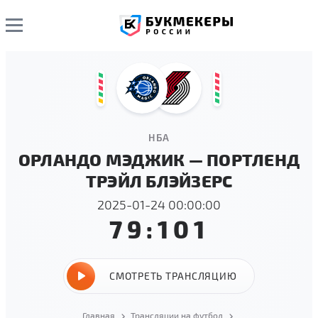
НБА
ОРЛАНДО МЭДЖИК — ПОРТЛЕНД
ТРЭЙЛ БЛЭЙЗЕРС
2025-01-24 00:00:00
79:101
СМОТРЕТЬ ТРАНСЛЯЦИЮ
Главная
Трансляции на футбол