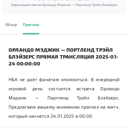
Трансляция матча Орландо Мэджик — Портленд Трэйл Блэйзерс
Обзор
Прогноз
ОРЛАНДО МЭДЖИК — ПОРТЛЕНД ТРЭЙЛ
БЛЭЙЗЕРС ПРЯМАЯ ТРАНСЛЯЦИЯ 2025-01-
24 00:00:00
НБА не даёт фанатам опомниться. В очередной
игровой день состоится встреча Орландо
Мэджик — Портленд Трэйл Блэйзерс.
Предлагаем вашему вниманию прогноз на матч,
который начнётся 24.01.2025 в 00:00.