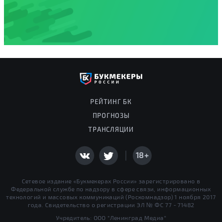
РЕЙТИНГ БК
ПРОГНОЗЫ
ТРАНСЛЯЦИИ
18+
Сетевое издание «Букмекерах России» зарегистрировано в
Федеральной службе по надзору в сфере связи, информационных
технологий и массовых коммуникаций (Роскомнадзор) 1 ноября 2017
года. Свидетельство о регистрации ЭЛ № ФС 77 - 71482
Учредитель: ООО "Ленинград Медиа"