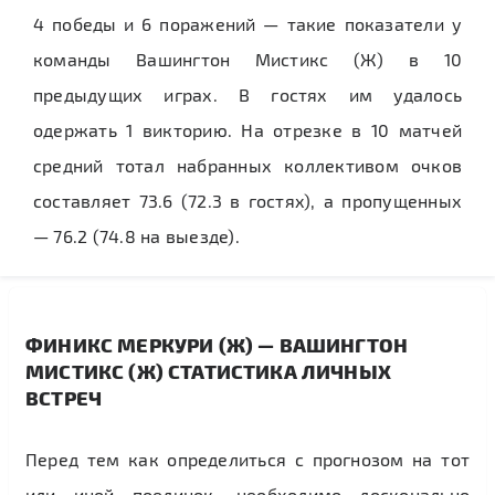
4 победы и 6 поражений — такие показатели у
команды Вашингтон Мистикс (Ж) в 10
предыдущих играх. В гостях им удалось
одержать 1 викторию. На отрезке в 10 матчей
средний тотал набранных коллективом очков
составляет 73.6 (72.3 в гостях), а пропущенных
— 76.2 (74.8 на выезде).
ФИНИКС МЕРКУРИ (Ж) — ВАШИНГТОН
МИСТИКС (Ж) СТАТИСТИКА ЛИЧНЫХ
ВСТРЕЧ
Перед тем как определиться с прогнозом на тот
или иной поединок, необходимо досконально