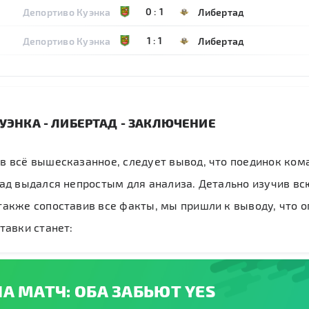
0
:
1
Депортиво Куэнка
Либертад
1
:
1
Депортиво Куэнка
Либертад
УЭНКА - ЛИБЕРТАД - ЗАКЛЮЧЕНИЕ
в всё вышесказанное, следует вывод, что поединок ком
тад выдался непростым для анализа. Детально изучив в
также сопоставив все факты, мы пришли к выводу, что
тавки станет:
А МАТЧ: ОБА ЗАБЬЮТ YES