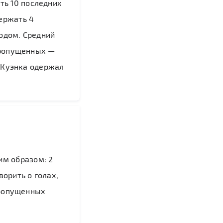
ть 10 последних
держать 4
одом. Средний
 пропущенных —
о Куэнка одержал
м образом: 2
ворить о голах,
 пропущенных