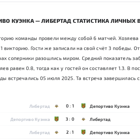
ВО КУЭНКА — ЛИБЕРТАД СТАТИСТИКА ЛИЧНЫХ 
торию команды провели между собой 6 матчей. Хозяева
1 викторию. Гости же записали на свой счёт 3 победы. О
грах соперники разошлись миром. Средний показатель за
ев равен 0.8, тогда как у гостей он составляет 1.3. В по
ды встречались 05 июля 2025. Та встреча завершилась 
0
:
1
Либертад
Депортиво Куэнка
3
:
0
Депортиво Куэнка
Либертад
2
:
1
Либертад
Депортиво Куэнка