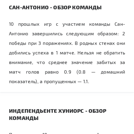
САН-АНТОНИО - ОБЗОР КОМАНДЫ
10 прошлых игр с участием команды Сан-
Антонио завершились следующим образом: 2
победы при 3 поражениях. В родных стенах они
добились успеха в 1 матче. Нельзя не обратить
внимание, что среднее значение забитых за
матч голов равно 0.9 (0.8 — домашний
показатель), а пропущенных — 1.1.
ИНДЕПЕНДЬЕНТЕ ХУНИОРС - ОБЗОР
КОМАНДЫ