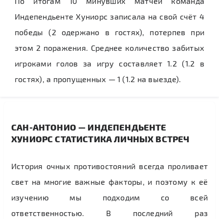
По итогам 10 минувших матчей команда
Индепендьенте Хуниорс записала на свой счёт 4
победы (2 одержано в гостях), потерпев при
этом 2 поражения. Среднее количество забитых
игроками голов за игру составляет 1.2 (1.2 в
гостях), а пропущенных — 1 (1.2 на выезде).
САН-АНТОНИО — ИНДЕПЕНДЬЕНТЕ
ХУНИОРС СТАТИСТИКА ЛИЧНЫХ ВСТРЕЧ
История очных противостояний всегда проливает
свет на многие важные факторы, и поэтому к её
изучению мы подходим со всей
ответственностью. В последний раз