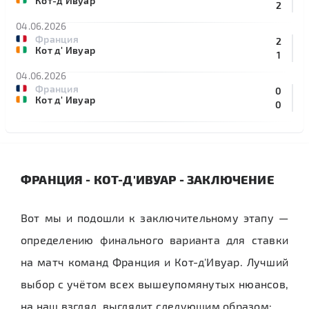
Кот-д'Ивуар
2
04.06.2026
Франция
2
Кот д' Ивуар
1
04.06.2026
Франция
0
Кот д' Ивуар
0
ФРАНЦИЯ - КОТ-Д'ИВУАР - ЗАКЛЮЧЕНИЕ
Вот мы и подошли к заключительному этапу —
определению финального варианта для ставки
на матч команд Франция и Кот-д'Ивуар. Лучший
выбор с учётом всех вышеупомянутых нюансов,
на наш взгляд, выглядит следующим образом: