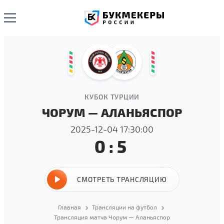
КУБОК ТУРЦИИ
ЧОРУМ — АЛАНЬЯСПОР
2025-12-04 17:30:00
0:5
СМОТРЕТЬ ТРАНСЛЯЦИЮ
Главная
Трансляции на футбол
Трансляция матча Чорум — Аланьяспор