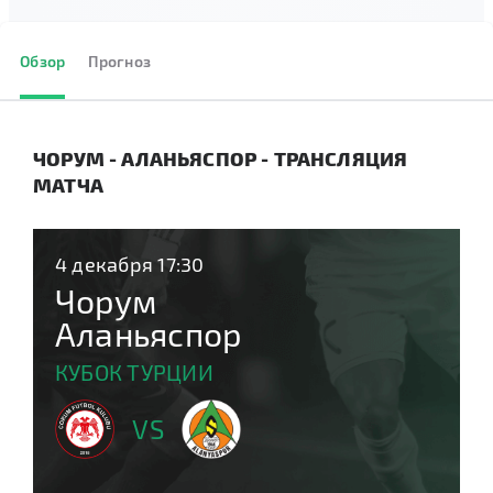
Обзор
Прогноз
ЧОРУМ - АЛАНЬЯСПОР - ТРАНСЛЯЦИЯ
МАТЧА
4 декабря 17:30
Чорум
Аланьяспор
КУБОК ТУРЦИИ
VS