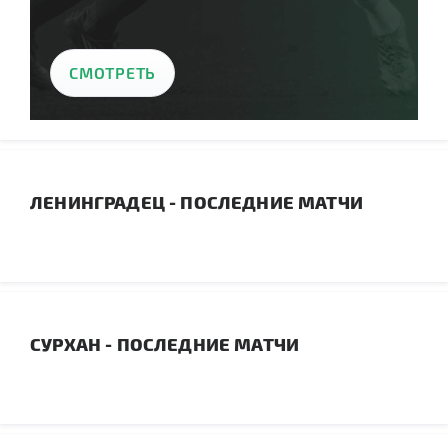
СМОТРЕТЬ
ЛЕНИНГРАДЕЦ - ПОСЛЕДНИЕ МАТЧИ
СУРХАН - ПОСЛЕДНИЕ МАТЧИ