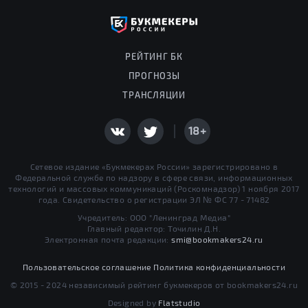
РЕЙТИНГ БК
ПРОГНОЗЫ
ТРАНСЛЯЦИИ
18+
Сетевое издание «Букмекерах России» зарегистрировано в
Федеральной службе по надзору в сфере связи, информационных
технологий и массовых коммуникаций (Роскомнадзор) 1 ноября 2017
года. Свидетельство о регистрации ЭЛ № ФС 77 - 71482
Учредитель: ООО "Ленинград Медиа"
Главный редактор: Точилин Д.Н.
Электронная почта редакции:
smi@bookmakers24.ru
Пользовательское соглашение
Политика конфиденциальности
© 2015 - 2024 независимый рейтинг букмекеров от bookmakers24.ru
Designed by
Flatstudio