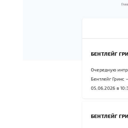
Гла
БЕНТЛЕЙГ ГРИ
Очередную интр
Бентлейг Гринс 
05.06.2026 в 10:
БЕНТЛЕЙГ ГР