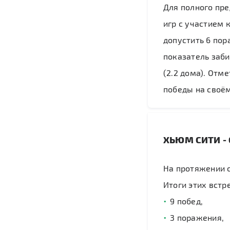
Для полного пр
игр с участием 
допустить 6 пор
показатель заби
(2.2 дома). Отм
победы на своём
ХЬЮМ СИТИ -
На протяжении с
Итоги этих встр
9 побед,
3 поражения,