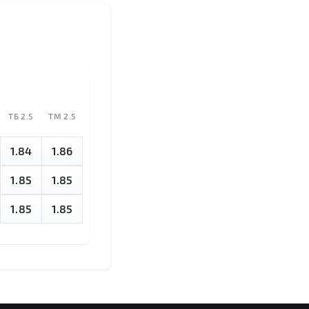
TБ 2.5
ТМ 2.5
1.84
1.86
1.85
1.85
1.85
1.85