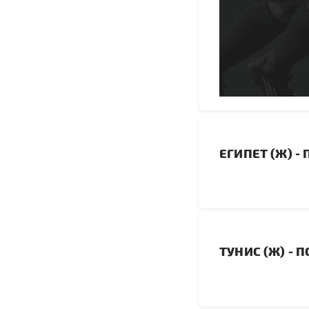
ЕГИПЕТ (Ж) 
ТУНИС (Ж) -