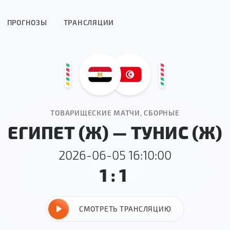
ПРОГНОЗЫ
ТРАНСЛЯЦИИ
ТОВАРИЩЕСКИЕ МАТЧИ, СБОРНЫЕ
ЕГИПЕТ (Ж) — ТУНИС (Ж)
2026-06-05 16:10:00
1:1
СМОТРЕТЬ ТРАНСЛЯЦИЮ