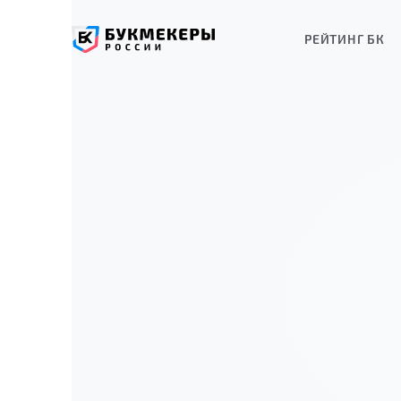
РЕЙТИНГ БК