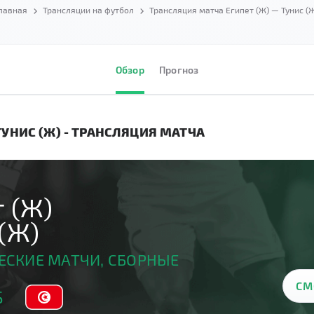
лавная
Трансляции на футбол
Трансляция матча Египет (Ж) — Тунис (
Обзор
Прогноз
 ТУНИС (Ж) - ТРАНСЛЯЦИЯ МАТЧА
т (Ж)
 (Ж)
СКИЕ МАТЧИ, СБОРНЫЕ
СМ
S