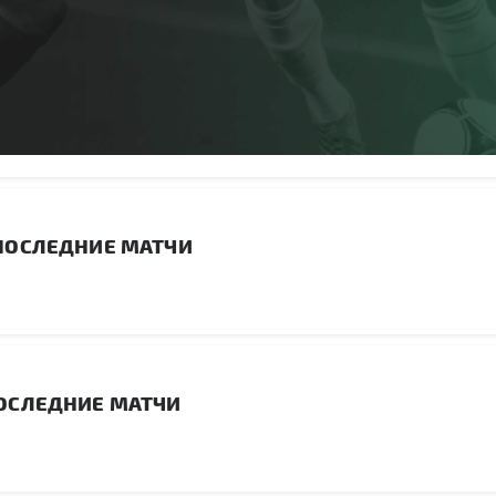
- ПОСЛЕДНИЕ МАТЧИ
 ПОСЛЕДНИЕ МАТЧИ