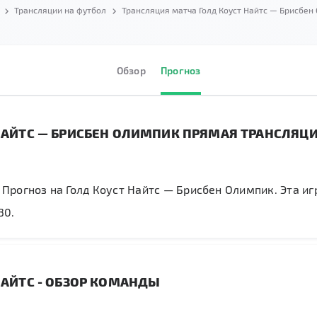
Трансляции на футбол
Трансляция матча Голд Коуст Найтс — Брисбен
Обзор
Прогноз
НАЙТС — БРИСБЕН ОЛИМПИК ПРЯМАЯ ТРАНСЛЯЦИ
 Прогноз на Голд Коуст Найтс — Брисбен Олимпик. Эта иг
30.
НАЙТС - ОБЗОР КОМАНДЫ