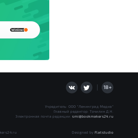
18+
Учредитель: ООО "Ленинград Медиа"
Главный редактор: Точилин Д.Н.
Электронная почта редакции:
smi@bookmakers24.ru
kers24.ru
Designed by
Flatstudio