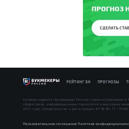
ПРОГНОЗ Н
СДЕЛАТЬ СТ
РЕЙТИНГ БК
ПРОГНОЗЫ
Т
Сетевое издание «Букмекерах России» зарегистрировано в 
сфере связи, информационных технологий и массовых ком
2017 года. Свидетельство о регистрации ЭЛ № ФС 77 - 71482
Пользовательское соглашение
Политика конфиденциальнос