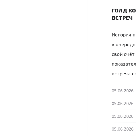
ГОЛД КО
ВСТРЕЧ
История п
к очередн
свой счёт
показател
встреча с
05.06.2026
05.06.2026
05.06.2026
05.06.2026