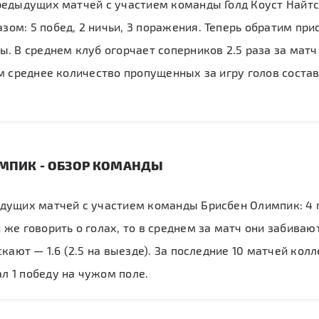
редыдущих матчей с участием команды Голд Коуст Найтс
ом: 5 побед, 2 ничьи, 3 поражения. Теперь обратим при
ы. В среднем клуб огорчает соперников 2.5 раза за матч 
ом среднее количество пропущенных за игру голов составл
МПИК - ОБЗОР КОМАНДЫ
ыдущих матчей с участием команды Брисбен Олимпик: 4 
же говорить о голах, то в среднем за матч они забивают 
скают — 1.6 (2.5 на выезде). За последние 10 матчей кол
л 1 победу на чужом поле.