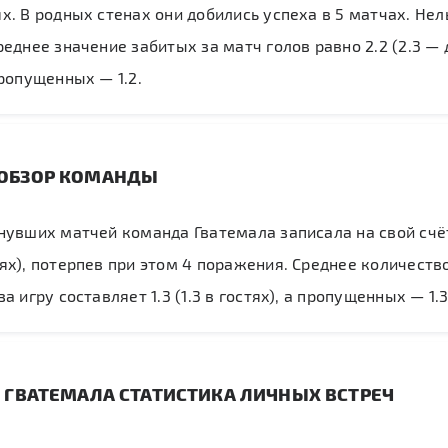
х. В родных стенах они добились успеха в 5 матчах. Нел
реднее значение забитых за матч голов равно 2.2 (2.3 
пропущенных — 1.2.
 ОБЗОР КОМАНДЫ
нувших матчей команда Гватемала записала на свой счё
ях), потерпев при этом 4 поражения. Среднее количеств
а игру составляет 1.3 (1.3 в гостях), а пропущенных — 1.3 
 ГВАТЕМАЛА СТАТИСТИКА ЛИЧНЫХ ВСТРЕЧ