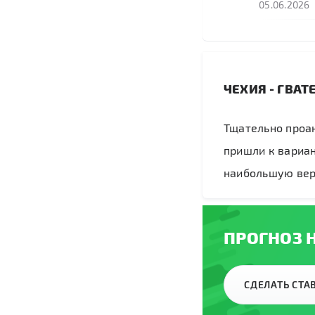
05.06.2026
ЧЕХИЯ - ГВА
Тщательно проа
пришли к вариан
наибольшую вер
ПРОГНОЗ Н
СДЕЛАТЬ СТ