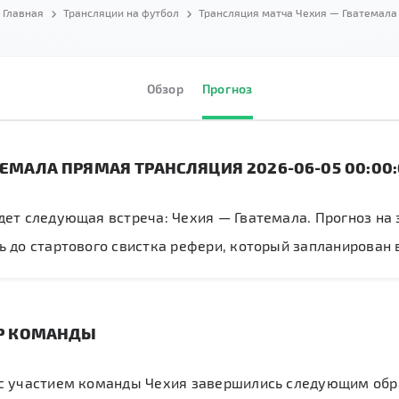
Главная
Трансляции на футбол
Трансляция матча Чехия — Гватемала
Обзор
Прогноз
ТЕМАЛА ПРЯМАЯ ТРАНСЛЯЦИЯ 2026-06-05 00:00
дет следующая встреча: Чехия — Гватемала. Прогноз на
ь до стартового свистка рефери, который запланирован в
ОР КОМАНДЫ
 с участием команды Чехия завершились следующим обра