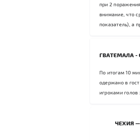
при 2 поражения
внимание, что с
показатель), а 
ГВАТЕМАЛА -
По итогам 10 ми
одержано в гост
игроками голов з
ЧЕХИЯ —