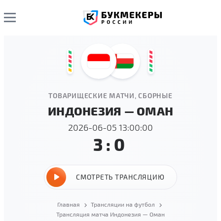
ТОВАРИЩЕСКИЕ МАТЧИ, СБОРНЫЕ
ИНДОНЕЗИЯ — ОМАН
2026-06-05 13:00:00
3:0
СМОТРЕТЬ ТРАНСЛЯЦИЮ
Главная
Трансляции на футбол
Трансляция матча Индонезия — Оман