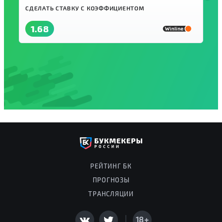
СДЕЛАТЬ СТАВКУ С КОЭФФИЦИЕНТОМ
1.68
РЕЙТИНГ БК
ПРОГНОЗЫ
ТРАНСЛЯЦИИ
18+