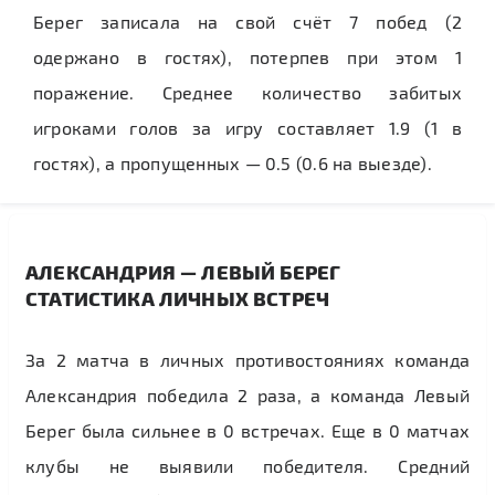
Берег записала на свой счёт 7 побед (2
одержано в гостях), потерпев при этом 1
поражение. Среднее количество забитых
игроками голов за игру составляет 1.9 (1 в
гостях), а пропущенных — 0.5 (0.6 на выезде).
АЛЕКСАНДРИЯ — ЛЕВЫЙ БЕРЕГ
СТАТИСТИКА ЛИЧНЫХ ВСТРЕЧ
За 2 матча в личных противостояниях команда
Александрия победила 2 раза, а команда Левый
Берег была сильнее в 0 встречах. Еще в 0 матчах
клубы не выявили победителя. Средний