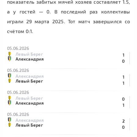
показатель забитых мячей хозяев составляет 1.5,
а у гостей — 0. В последний раз коллективы
играли 29 марта 2025. Тот матч завершился со
счётом 0:1.
05.06.2026
Левый Берег
1
Александрия
0
05.06.2026
Александрия
1
Левый Берег
1
05.06.2026
Левый Берег
0
Александрия
1
05.06.2026
Александрия
2
Левый Берег
0