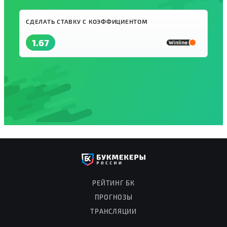
СДЕЛАТЬ СТАВКУ С КОЭФФИЦИЕНТОМ
1.67
РЕЙТИНГ БК
ПРОГНОЗЫ
ТРАНСЛЯЦИИ