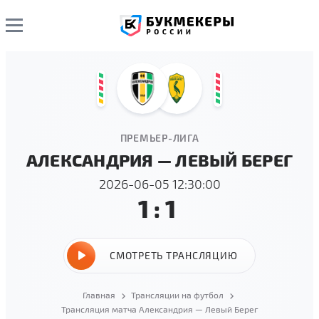
ПРЕМЬЕР-ЛИГА
АЛЕКСАНДРИЯ — ЛЕВЫЙ БЕРЕГ
2026-06-05 12:30:00
1:1
СМОТРЕТЬ ТРАНСЛЯЦИЮ
Главная
Трансляции на футбол
Трансляция матча Александрия — Левый Берег