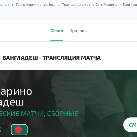
авная
Трансляции на футбол
Трансляция матча Сан-Марино — Бангла
Обзор
Прогноз
- БАНГЛАДЕШ - ТРАНСЛЯЦИЯ МАТЧА
арино
адеш
СКИЕ МАТЧИ, СБОРНЫЕ
СМ
S