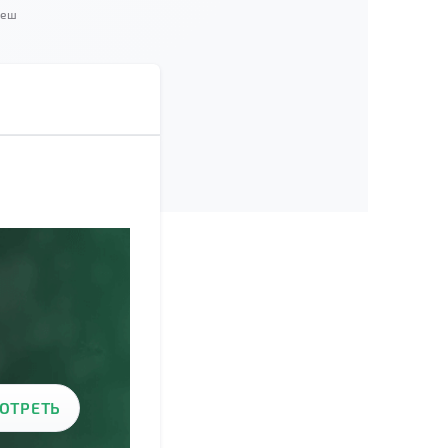
деш
ОТРЕТЬ