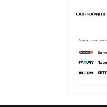
САН-МАРИНО 
Букмекерская конт
Винл
Пар
BETT