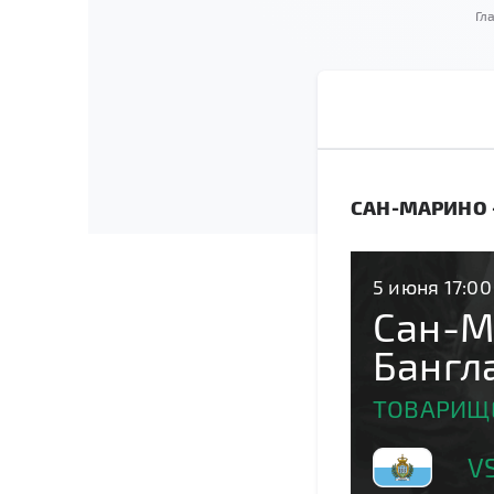
Гл
САН-МАРИНО 
5 июня 17:00
Сан-М
Бангл
ТОВАРИЩЕ
V