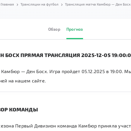
Главная
Трансляции на футбол
Трансляция матча Камбюр — Ден Босх
Обзор
Прогноз
 БОСХ ПРЯМАЯ ТРАНСЛЯЦИЯ 2025-12-05 19:00:
 Камбюр — Ден Босх. Игра пройдет 05.12.2025 в 19:00. 
ней на нашем сайте.
ЗОР КОМАНДЫ
сезона Первый Дивизион команда Камбюр приняла участи