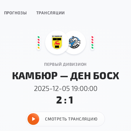
ПРОГНОЗЫ
ТРАНСЛЯЦИИ
ПЕРВЫЙ ДИВИЗИОН
КАМБЮР — ДЕН БОСХ
2025-12-05 19:00:00
2:1
СМОТРЕТЬ ТРАНСЛЯЦИЮ