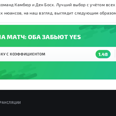
команд Камбюр и Ден Босх. Лучший выбор с учётом всех
 нюансов, на наш взгляд, выглядит следующим образом
А МАТЧ: ОБА ЗАБЬЮТ YES
1.48
АВКУ С КОЭФФИЦИЕНТОМ
РАНСЛЯЦИИ