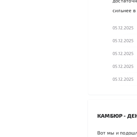
достаточн
сильнее 
05.12.2025
05.12.2025
05.12.2025
05.12.2025
05.12.2025
КАМБЮР - ДЕ
Вот мы и подош