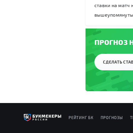
ставки на матч 
вышеупомянутых
ПРОГНОЗ Н
СДЕЛАТЬ СТ
РЕЙТИНГ БК
ПРОГНОЗЫ
Т