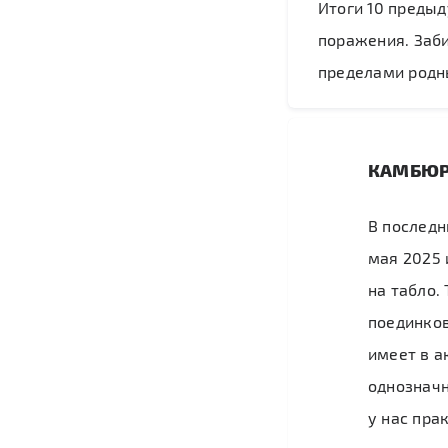
Итоги 10 предыд
поражения. Забив
пределами родны
КАМБЮР 
В последн
мая 2025 
на табло.
поединков
имеет в а
однозначн
у нас пра