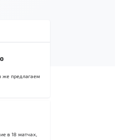
00
Мы же предлагаем
е в 18 матчах,