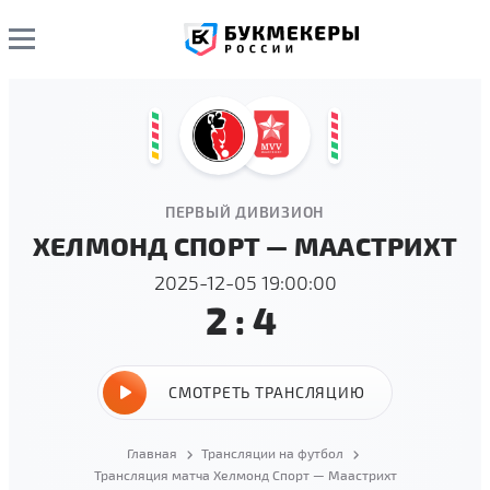
ПЕРВЫЙ ДИВИЗИОН
ХЕЛМОНД СПОРТ — МААСТРИХТ
2025-12-05 19:00:00
2:4
СМОТРЕТЬ ТРАНСЛЯЦИЮ
Главная
Трансляции на футбол
Трансляция матча Хелмонд Спорт — Маастрихт