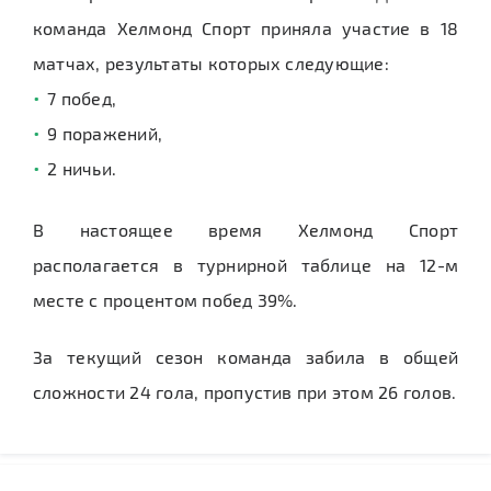
команда Хелмонд Спорт приняла участие в 18
матчах, результаты которых следующие:
7 побед,
9 поражений,
2 ничьи.
В настоящее время Хелмонд Спорт
располагается в турнирной таблице на 12-м
месте с процентом побед 39%.
За текущий сезон команда забила в общей
сложности 24 гола, пропустив при этом 26 голов.