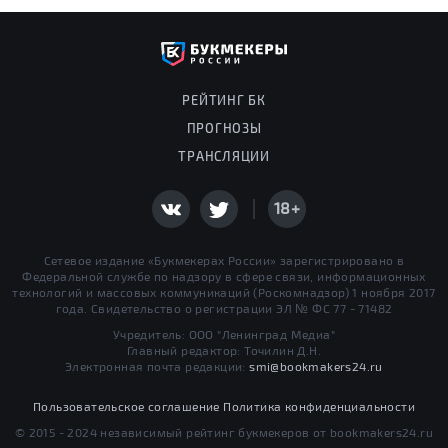
РЕЙТИНГ БК
ПРОГНОЗЫ
ТРАНСЛЯЦИИ
18+
Сетевое издание «Букмекерах России» зарегистрировано в
Федеральной службе по надзору в сфере связи, информационных
технологий и массовых коммуникаций (Роскомнадзор) 1 ноября 2017
года. Свидетельство о регистрации ЭЛ № ФС 77 - 71482
Учредитель: ООО "Ленинград Медиа"
Главный редактор: Точилин Д.Н.
Электронная почта редакции:
smi@bookmakers24.ru
Пользовательское соглашение
Политика конфиденциальности
© 2015 - 2024 независимый рейтинг букмекеров от bookmakers24.ru