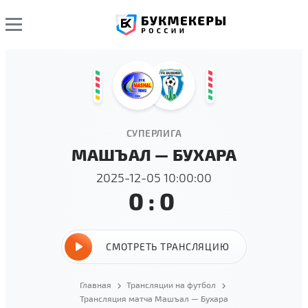
СУПЕРЛИГА
МАШЪАЛ — БУХАРА
2025-12-05 10:00:00
0:0
СМОТРЕТЬ ТРАНСЛЯЦИЮ
Главная
Трансляции на футбол
Трансляция матча Машъал — Бухара