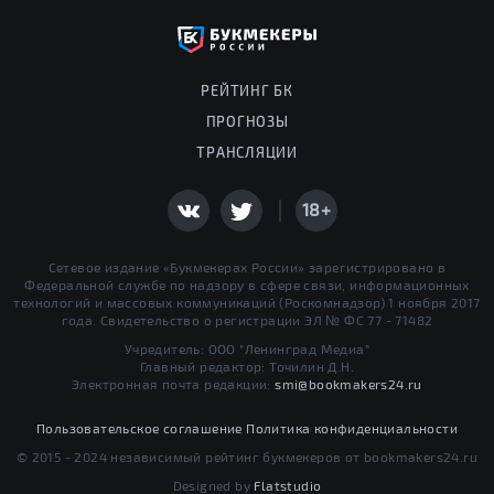
РЕЙТИНГ БК
ПРОГНОЗЫ
ТРАНСЛЯЦИИ
18+
Сетевое издание «Букмекерах России» зарегистрировано в
Федеральной службе по надзору в сфере связи, информационных
технологий и массовых коммуникаций (Роскомнадзор) 1 ноября 2017
года. Свидетельство о регистрации ЭЛ № ФС 77 - 71482
Учредитель: ООО "Ленинград Медиа"
Главный редактор: Точилин Д.Н.
Электронная почта редакции:
smi@bookmakers24.ru
Пользовательское соглашение
Политика конфиденциальности
© 2015 - 2024 независимый рейтинг букмекеров от bookmakers24.ru
Designed by
Flatstudio