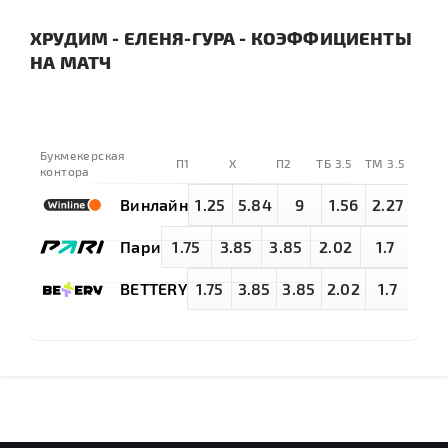
ХРУДИМ - ЕЛЕНЯ-ГУРА - КОЭФФИЦИЕНТЫ
НА МАТЧ
Букмекерская
П1
X
П2
TБ 3.5
ТМ 3.5
контора
Винлайн
1.25
5.84
9
1.56
2.27
Пари
1.75
3.85
3.85
2.02
1.7
BETTERY
1.75
3.85
3.85
2.02
1.7