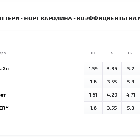
ЭТТЕРИ - НОРТ КАРОЛИНА - КОЭФФИЦИЕНТЫ НА
ора
П1
X
П2
айн
1.59
3.85
5.2
и
1.6
3.55
5.8
ет
1.61
4.29
4.71
ERY
1.6
3.55
5.8