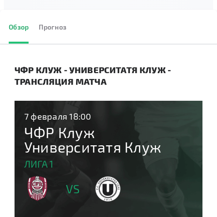
Обзор
Прогноз
ЧФР КЛУЖ - УНИВЕРСИТАТЯ КЛУЖ -
ТРАНСЛЯЦИЯ МАТЧА
7 февраля 18:00
ЧФР Клуж
Университатя Клуж
ЛИГА 1
VS