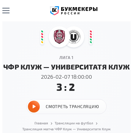
ЛИГА 1
ЧФР КЛУЖ — УНИВЕРСИТАТЯ КЛУЖ
2026-02-07 18:00:00
3:2
СМОТРЕТЬ ТРАНСЛЯЦИЮ
Главная
Трансляции на футбол
Трансляция матча ЧФР Клуж — Университатя Клуж