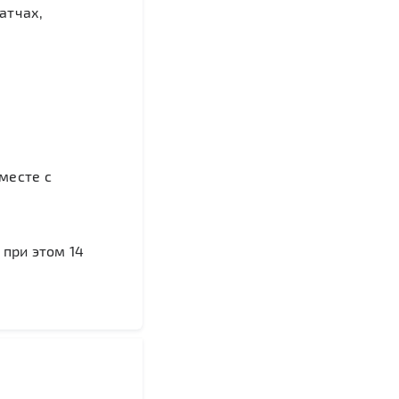
атчах,
месте с
 при этом 14