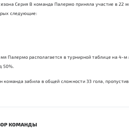
езона Серия B команда Палермо приняла участие в 22 м
орых следующие:
мя Палермо располагается в турнирной таблице на 4-м 
д 50%.
н команда забила в общей сложности 33 гола, пропустив
ЗОР КОМАНДЫ