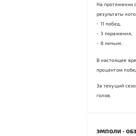
На протяжении с
результаты кот
11 побед,
3 поражения,
8 ничьих.
В настоящее вре
процентом побе
За текущий сезо
голов.
ЭМПОЛИ - ОБ