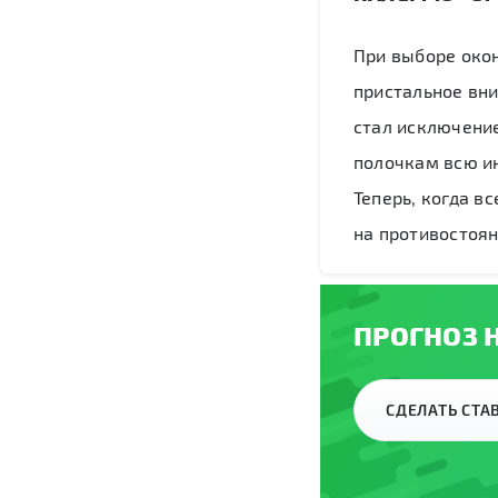
При выборе око
пристальное вни
стал исключение
полочкам всю ин
Теперь, когда в
на противостоян
ПРОГНОЗ Н
СДЕЛАТЬ СТ