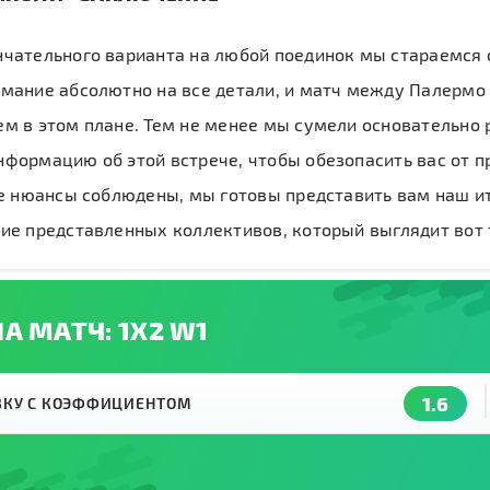
нчательного варианта на любой поединок мы стараемся 
мание абсолютно на все детали, и матч между Палермо 
м в этом плане. Тем не менее мы сумели основательно 
формацию об этой встрече, чтобы обезопасить вас от 
се нюансы соблюдены, мы готовы представить вам наш и
ие представленных коллективов, который выглядит вот 
А МАТЧ: 1Х2 W1
1.6
АВКУ С КОЭФФИЦИЕНТОМ