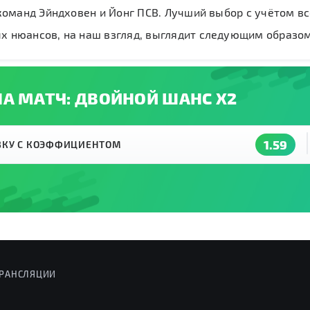
команд Эйндховен и Йонг ПСВ. Лучший выбор с учётом в
 нюансов, на наш взгляд, выглядит следующим образом
НА МАТЧ: ДВОЙНОЙ ШАНС X2
1.59
АВКУ С КОЭФФИЦИЕНТОМ
РАНСЛЯЦИИ