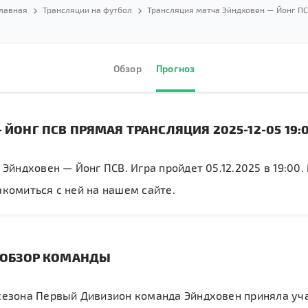
Главная
Трансляции на футбол
Трансляция матча Эйндховен — Йонг ПС
Обзор
Прогноз
ЙОНГ ПСВ ПРЯМАЯ ТРАНСЛЯЦИЯ 2025-12-05 19:
 Эйндховен — Йонг ПСВ. Игра пройдет 05.12.2025 в 19:00
комиться с ней на нашем сайте.
 ОБЗОР КОМАНДЫ
сезона Первый Дивизион команда Эйндховен приняла уча