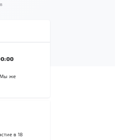
В
00:00
. Мы же
стие в 18