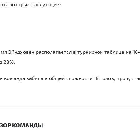
таты которых следующие:
мя Эйндховен располагается в турнирной таблице на 16-
д 28%.
н команда забила в общей сложности 18 голов, пропусти
ОБЗОР КОМАНДЫ