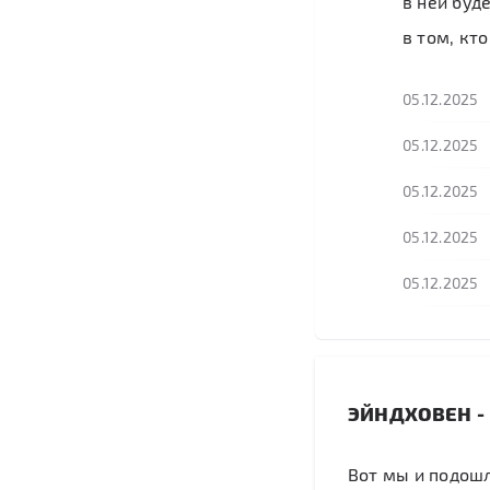
в ней буд
в том, кт
05.12.2025
05.12.2025
05.12.2025
05.12.2025
05.12.2025
ЭЙНДХОВЕН -
Вот мы и подош