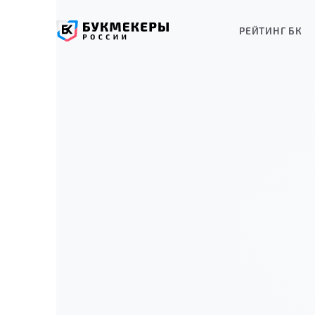
РЕЙТИНГ БК