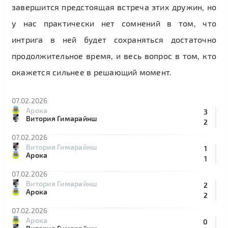
завершится предстоящая встреча этих дружин, но
у нас практически нет сомнений в том, что
интрига в ней будет сохраняться достаточно
продолжительное время, и весь вопрос в том, кто
окажется сильнее в решающий момент.
07.02.2026
Арока
3
Витория Гимарайнш
2
07.02.2026
Витория Гимарайнш
1
Арока
1
07.02.2026
Витория Гимарайнш
2
Арока
2
07.02.2026
Арока
0