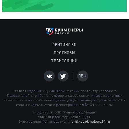
РЕЙТИНГ БК
ПРОГНОЗЫ
ТРАНСЛЯЦИИ
18+
Сетевое издание «Букмекерах России» зарегистрировано в
Федеральной службе по надзору в сфере связи, информационных
технологий и массовых коммуникаций (Роскомнадзор) 1 ноября 2017
года. Свидетельство о регистрации ЭЛ № ФС 77 - 71482
Учредитель: ООО "Ленинград Медиа"
Главный редактор: Точилин Д.Н.
Электронная почта редакции:
smi@bookmakers24.ru