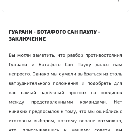
ГУАРАНИ - БОТАФОГО САН ПАУЛУ -
ЗАКЛЮЧЕНИЕ
Вы могли заметить, что разбор противостояния
Гуарани и Ботафого Сан Паулу дался нам
непросто. Однако мы сумели выбраться из столь
затруднительного положения и подобрать для
вас самый надёжный прогноз на поединок
между представленными командами. Нет
никаких предпосылок к тому, что мы ошиблись с
итоговым выбором, поэтому вполне возможно,
что, прислушавшись к нашему совету, вы