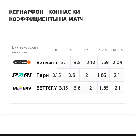
КЕРНАРФОН - КОННАС КИ -
КОЭФФИЦИЕНТЫ НА МАТЧ
Букмекерская
П1
X
П2
TБ 2.5
ТМ 2.5
контора
Винлайн
3.1
3.5
2.12
1.69
2.04
Пари
3.15
3.6
2
1.65
2.1
BETTERY
3.15
3.6
2
1.65
2.1