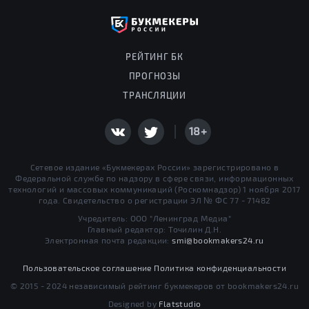
РЕЙТИНГ БК
ПРОГНОЗЫ
ТРАНСЛЯЦИИ
18+
Сетевое издание «Букмекерах России» зарегистрировано в
Федеральной службе по надзору в сфере связи, информационных
технологий и массовых коммуникаций (Роскомнадзор) 1 ноября 2017
года. Свидетельство о регистрации ЭЛ № ФС 77 - 71482
Учредитель: ООО "Ленинград Медиа"
Главный редактор: Точилин Д.Н.
Электронная почта редакции:
smi@bookmakers24.ru
Пользовательское соглашение
Политика конфиденциальности
© 2015 - 2024 независимый рейтинг букмекеров от bookmakers24.ru
Designed by
Flatstudio