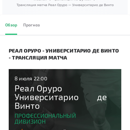
Трансляция матча Реал Оруро — Университарио де Винто
Обзор
Прогноз
РЕАЛ ОРУРО - УНИВЕРСИТАРИО ДЕ ВИНТО
- ТРАНСЛЯЦИЯ МАТЧА
8 июля 22:00
Реал Оруро
Университарио де
Винто
ПРОФЕССИОНАЛЬНЫЙ
ДИВИЗИОН