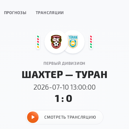
ПРОГНОЗЫ
ТРАНСЛЯЦИИ
ПЕРВЫЙ ДИВИЗИОН
ШАХТЕР — ТУРАН
2026-07-10 13:00:00
1:0
СМОТРЕТЬ ТРАНСЛЯЦИЮ