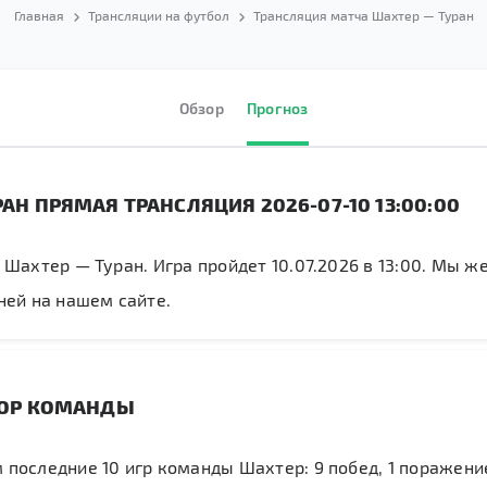
Главная
Трансляции на футбол
Трансляция матча Шахтер — Туран
Обзор
Прогноз
АН ПРЯМАЯ ТРАНСЛЯЦИЯ 2026-07-10 13:00:00
 Шахтер — Туран. Игра пройдет 10.07.2026 в 13:00. Мы ж
ней на нашем сайте.
ЗОР КОМАНДЫ
последние 10 игр команды Шахтер: 9 побед, 1 поражение