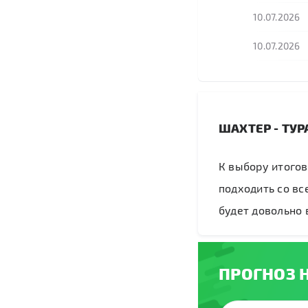
10.07.2026
10.07.2026
ШАХТЕР - ТУР
К выбору итогов
подходить со вс
будет довольно 
ПРОГНОЗ Н