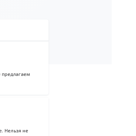
е предлагаем
. Нельзя не