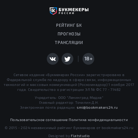
РЕЙТИНГ БК
ПРОГНОЗЫ
ТРАНСЛЯЦИИ
18+
Сетевое издание «Букмекерах России» зарегистрировано в
Федеральной службе по надзору в сфере связи, информационных
технологий и массовых коммуникаций (Роскомнадзор) 1 ноября 2017
года. Свидетельство о регистрации ЭЛ № ФС 77 - 71482
Учредитель: ООО "Ленинград Медиа"
Главный редактор: Точилин Д.Н.
Электронная почта редакции:
smi@bookmakers24.ru
Пользовательское соглашение
Политика конфиденциальности
© 2015 - 2024 независимый рейтинг букмекеров от bookmakers24.ru
Designed by
Flatstudio