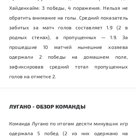
Хайденхайм: 3 победы, 4 поражения. Нельзя не
обратить внимание на голы. Средний показатель
забитых за матч голов составляет 1.9 (2 в
родных стенах), а пропущенных — 1.9. За
прошедшие 10 матчей нынешние хозяева
одержали 2 победы на домашнем поле,
зафиксировав средний тотал пропущенных
голов на отметке 2.
ЛУГАНО - ОБЗОР КОМАНДЫ
Команда Лугано по итогам десяти минувших игр
одержала 5 побед (2 из них одержано на