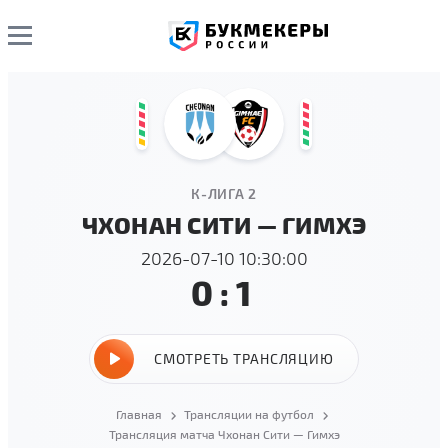
К-ЛИГА 2
ЧХОНАН СИТИ — ГИМХЭ
2026-07-10 10:30:00
0:1
СМОТРЕТЬ ТРАНСЛЯЦИЮ
Главная
Трансляции на футбол
Трансляция матча Чхонан Сити — Гимхэ