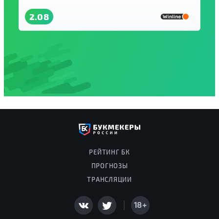
2.08
РЕЙТИНГ БК
ПРОГНОЗЫ
ТРАНСЛЯЦИИ
18+