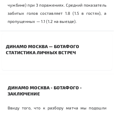
чужбине) при 3 поражениях. Средний показатель
забитых голов составляет 1.8 (1.5 в гостях), а
пропущенных — 1.1 (1.2 на выезде).
ДИНАМО МОСКВА — БОТАФОГО
СТАТИСТИКА ЛИЧНЫХ ВСТРЕЧ
ДИНАМО МОСКВА - БОТАФОГО -
ЗАКЛЮЧЕНИЕ
Ввиду того, что к разбору матча мы подошли