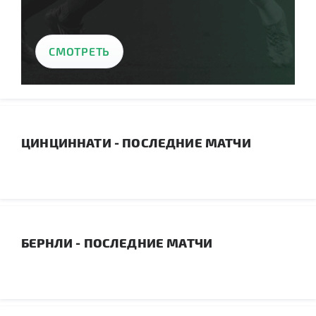
СМОТРЕТЬ
ЦИНЦИННАТИ - ПОСЛЕДНИЕ МАТЧИ
БЕРНЛИ - ПОСЛЕДНИЕ МАТЧИ