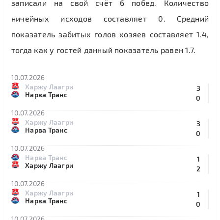
записали на свой счёт 6 побед. Количество
ничейных исходов составляет 0. Средний
показатель забитых голов хозяев составляет 1.4,
тогда как у гостей данный показатель равен 1.7.
10.07.2026
Харжу Лаагри
3
Нарва Транс
0
10.07.2026
Харжу Лаагри
3
Нарва Транс
0
10.07.2026
Нарва Транс
1
Харжу Лаагри
2
10.07.2026
Харжу Лаагри
1
Нарва Транс
0
10.07.2026