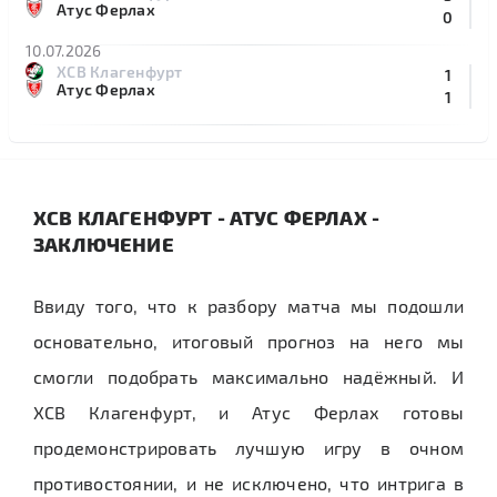
Атус Ферлах
0
10.07.2026
ХСВ Клагенфурт
1
Атус Ферлах
1
ХСВ КЛАГЕНФУРТ - АТУС ФЕРЛАХ -
ЗАКЛЮЧЕНИЕ
Ввиду того, что к разбору матча мы подошли
основательно, итоговый прогноз на него мы
смогли подобрать максимально надёжный. И
ХСВ Клагенфурт, и Атус Ферлах готовы
продемонстрировать лучшую игру в очном
противостоянии, и не исключено, что интрига в