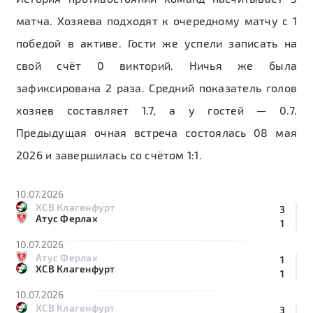
матча. Хозяева подходят к очередному матчу с 1
победой в активе. Гости же успели записать на
свой счёт 0 викторий. Ничья же была
зафиксирована 2 раза. Средний показатель голов
хозяев составляет 1.7, а у гостей — 0.7.
Предыдущая очная встреча состоялась 08 мая
2026 и завершилась со счётом 1:1.
10.07.2026
ХСВ Клагенфурт
3
Атус Ферлах
1
10.07.2026
Атус Ферлах
1
ХСВ Клагенфурт
1
10.07.2026
ХСВ Клагенфурт
3