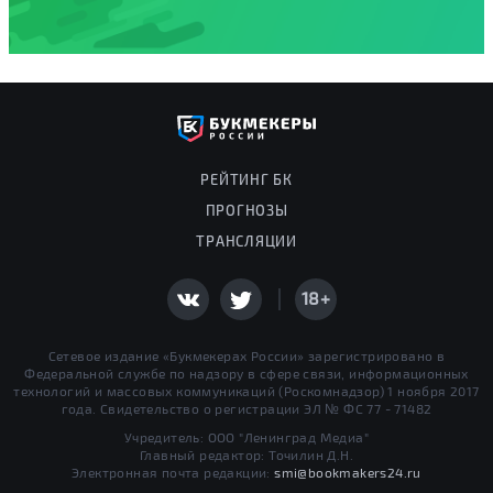
РЕЙТИНГ БК
ПРОГНОЗЫ
ТРАНСЛЯЦИИ
18+
Сетевое издание «Букмекерах России» зарегистрировано в
Федеральной службе по надзору в сфере связи, информационных
технологий и массовых коммуникаций (Роскомнадзор) 1 ноября 2017
года. Свидетельство о регистрации ЭЛ № ФС 77 - 71482
Учредитель: ООО "Ленинград Медиа"
Главный редактор: Точилин Д.Н.
Электронная почта редакции:
smi@bookmakers24.ru