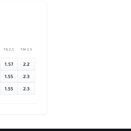
TБ 2.5
ТМ 2.5
1.57
2.2
1.55
2.3
1.55
2.3