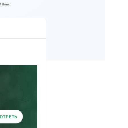
К Донс
ОТРЕТЬ