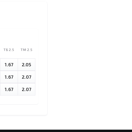
TБ 2.5
ТМ 2.5
1.67
2.05
1.67
2.07
1.67
2.07