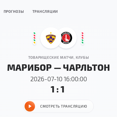
ПРОГНОЗЫ
ТРАНСЛЯЦИИ
ТОВАРИЩЕСКИЕ МАТЧИ, КЛУБЫ
МАРИБОР — ЧАРЛЬТОН
2026-07-10 16:00:00
1:1
СМОТРЕТЬ ТРАНСЛЯЦИЮ