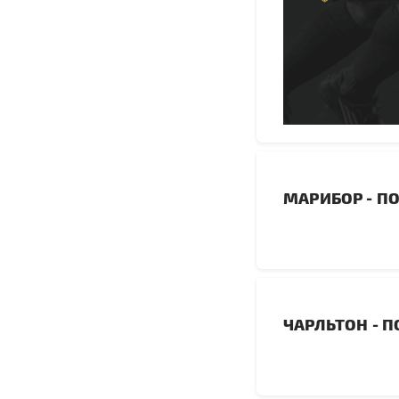
МАРИБОР - П
ЧАРЛЬТОН - 