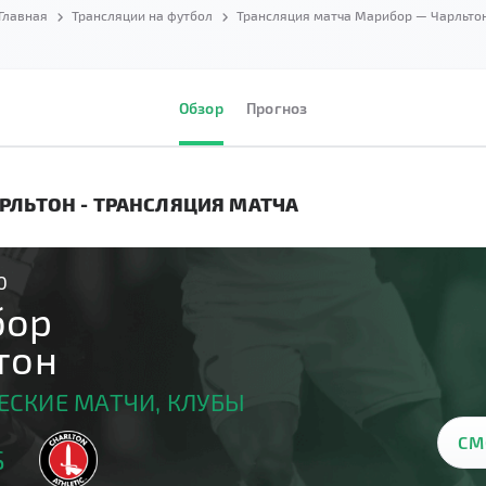
Главная
Трансляции на футбол
Трансляция матча Марибор — Чарльто
Обзор
Прогноз
АРЛЬТОН - ТРАНСЛЯЦИЯ МАТЧА
0
бор
тон
СКИЕ МАТЧИ, КЛУБЫ
СМ
S