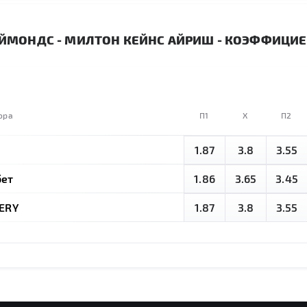
ЙМОНДС - МИЛТОН КЕЙНС АЙРИШ - КОЭФФИЦИЕ
ора
П1
X
П2
и
1.87
3.8
3.55
ет
1.86
3.65
3.45
ERY
1.87
3.8
3.55