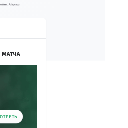
Кейнс Айриш
Я МАТЧА
ОТРЕТЬ