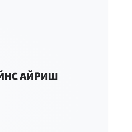
ЙНС АЙРИШ