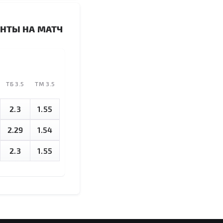
НТЫ НА МАТЧ
TБ 3.5
ТМ 3.5
2.3
1.55
2.29
1.54
2.3
1.55