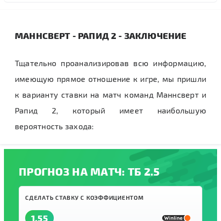
МАННСВЕРТ - РАПИД 2 - ЗАКЛЮЧЕНИЕ
Тщательно проанализировав всю информацию,
имеющую прямое отношение к игре, мы пришли
к варианту ставки на матч команд Маннсверт и
Рапид 2, который имеет наибольшую
вероятность захода:
ПРОГНОЗ НА МАТЧ: ТБ 2.5
СДЕЛАТЬ СТАВКУ С КОЭФФИЦИЕНТОМ
1.55