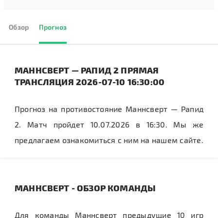
Обзор
Прогноз
МАННСВЕРТ — РАПИД 2 ПРЯМАЯ
ТРАНСЛЯЦИЯ 2026-07-10 16:30:00
Прогноз на противостояние Маннсверт — Рапид
2. Матч пройдет 10.07.2026 в 16:30. Мы же
предлагаем ознакомиться с ним на нашем сайте.
МАННСВЕРТ - ОБЗОР КОМАНДЫ
Для команды Маннсверт предыдущие 10 игр