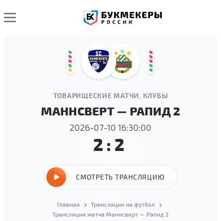
ТОВАРИЩЕСКИЕ МАТЧИ, КЛУБЫ
МАННСВЕРТ — РАПИД 2
2026-07-10 16:30:00
2:2
СМОТРЕТЬ ТРАНСЛЯЦИЮ
Главная
Трансляции на футбол
Трансляция матча Маннсверт — Рапид 2