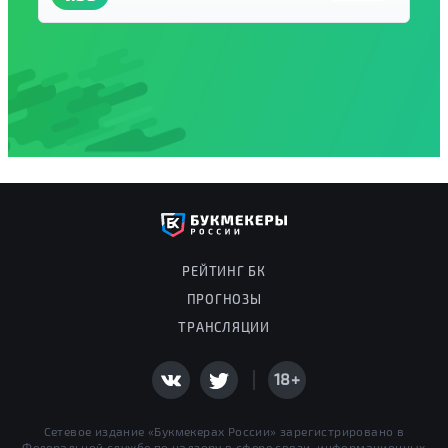
РЕЙТИНГ БК
ПРОГНОЗЫ
ТРАНСЛЯЦИИ
18+
Сетевое издание «Букмекерах России» зарегистрировано в
Федеральной службе по надзору в сфере связи, информационных