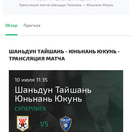
Трансляция матча Шаньдун Тайшань — Юньнань Юкунь
Обзор
Прогноз
ШАНЬДУН ТАЙШАНЬ - ЮНЬНАНЬ ЮКУНЬ -
ТРАНСЛЯЦИЯ МАТЧА
10 июля 11:35
Шаньдун Тайшань
Юньнань Юкунь
СУПЕРЛИГА
VS