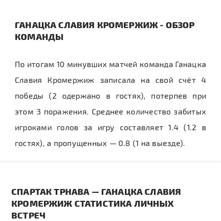
ГАНАЦКА СЛАВИЯ КРОМЕРЖИЖ - ОБЗОР
КОМАНДЫ
По итогам 10 минувших матчей команда Ганацка
Славия Кромержиж записала на свой счёт 4
победы (2 одержано в гостях), потерпев при
этом 3 поражения. Среднее количество забитых
игроками голов за игру составляет 1.4 (1.2 в
гостях), а пропущенных — 0.8 (1 на выезде).
СПАРТАК ТРНАВА — ГАНАЦКА СЛАВИЯ
КРОМЕРЖИЖ СТАТИСТИКА ЛИЧНЫХ
ВСТРЕЧ