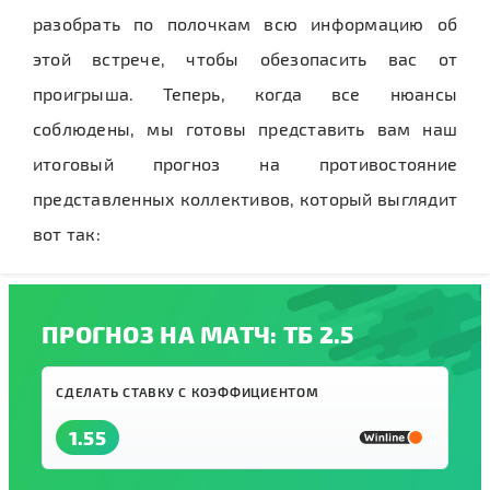
разобрать по полочкам всю информацию об
этой встрече, чтобы обезопасить вас от
проигрыша. Теперь, когда все нюансы
соблюдены, мы готовы представить вам наш
итоговый прогноз на противостояние
представленных коллективов, который выглядит
вот так:
ПРОГНОЗ НА МАТЧ: ТБ 2.5
СДЕЛАТЬ СТАВКУ С КОЭФФИЦИЕНТОМ
1.55