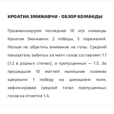
КРОАТИА ЗМИЖАВЧИ - ОБЗОР КОМАНДЫ
Проанализируем последние 10 игр команды
Кроатиа Змижавчи: 2 победы, 5 поражений.
Нельзя не обратить внимание на голы. Средний
показатель забитых за матч голов составляет 1.1
(1.2 в родных стенах), а пропущенных — 1.5. За
прошедшие 10 матчей нынешние хозяева
одержали 1 победу на домашнем поле,
зафиксировав средний тотал пропущенных
голов на отметке 1.4.