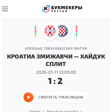
КЛУБНЫЕ ТОВАРИЩЕСКИЕ МАТЧИ
КРОАТИА ЗМИЖАВЧИ — ХАЙДУК
СПЛИТ
2026-01-11 13:00:00
1:2
СМОТРЕТЬ ТРАНСЛЯЦИЮ
Главная
Трансляции на футбол