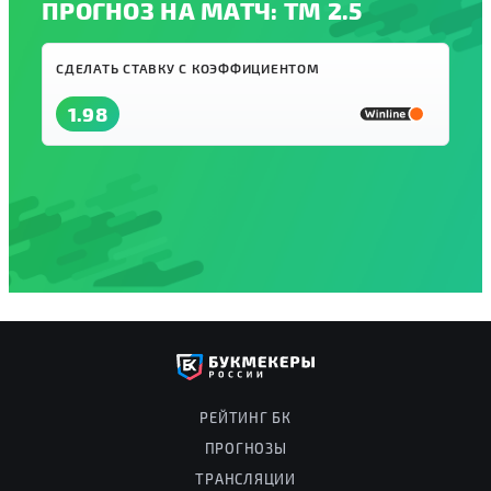
ПРОГНОЗ НА МАТЧ: ТМ 2.5
СДЕЛАТЬ СТАВКУ С КОЭФФИЦИЕНТОМ
1.98
РЕЙТИНГ БК
ПРОГНОЗЫ
ТРАНСЛЯЦИИ