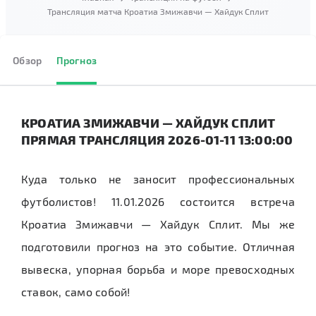
Трансляция матча Кроатиа Змижавчи — Хайдук Сплит
Обзор
Прогноз
КРОАТИА ЗМИЖАВЧИ — ХАЙДУК СПЛИТ
ПРЯМАЯ ТРАНСЛЯЦИЯ 2026-01-11 13:00:00
Куда только не заносит профессиональных
футболистов! 11.01.2026 состоится встреча
Кроатиа Змижавчи — Хайдук Сплит. Мы же
подготовили прогноз на это событие. Отличная
вывеска, упорная борьба и море превосходных
ставок, само собой!