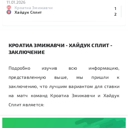
11.01.2026
Кроатиа Змижавчи
1
Хайдук Сплит
2
КРОАТИА ЗМИЖАВЧИ - ХАЙДУК СПЛИТ -
ЗАКЛЮЧЕНИЕ
Подробно изучив всю информацию,
представленную выше, мы пришли к
заключению, что лучшим вариантом для ставки
на матч команд Кроатиа Змижавчи и Хайдук
Сплит является: